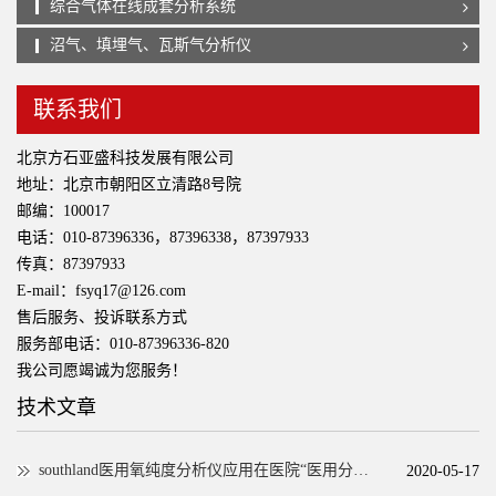
综合气体在线成套分析系统
沼气、填埋气、瓦斯气分析仪
联系我们
北京方石亚盛科技发展有限公司
地址：北京市朝阳区立清路8号院
邮编：100017
电话：010-87396336，87396338，87397933
传真：87397933
E-mail：fsyq17@126.com
售后服务、投诉联系方式
服务部电话：010-87396336-820
我公司愿竭诚为您服务！
技术文章
southland医用氧纯度分析仪应用在医院“医用分子筛供氧系统”。
2020-05-17