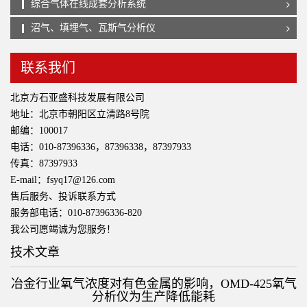
综合气体在线成套分析系统
沼气、填埋气、瓦斯气分析仪
联系我们
北京方石亚盛科技发展有限公司
地址：北京市朝阳区立清路8号院
邮编：100017
电话：010-87396336，87396338，87397933
传真：87397933
E-mail：fsyq17@126.com
售后服务、投诉联系方式
服务部电话：010-87396336-820
我公司愿竭诚为您服务！
技术文章
冶金行业氧气浓度对有色金属的影响，OMD-425氧气
分析仪为生产降低能耗