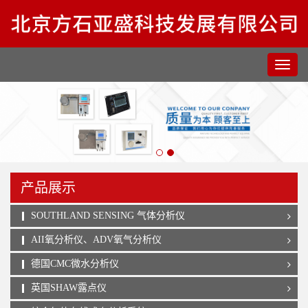
产品展示
SOUTHLAND SENSING 气体分析仪
AII氧分析仪、ADV氧气分析仪
德国CMC微水分析仪
英国SHAW露点仪