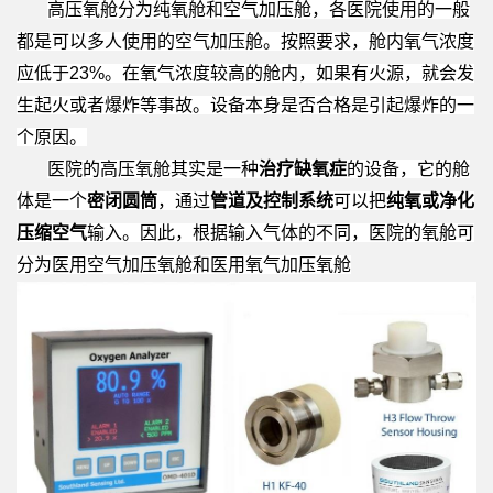
高压氧舱分为纯氧舱和空气加压舱，各医院使用的一般
都是可以多人使用的空气加压舱。按照要求，舱内氧气浓度
应低于23%。在氧气浓度较高的舱内，如果有火源，就会发
生起火或者爆炸等事故。设备本身是否合格是引起爆炸的一
个原因。
医院的高压氧舱其实是一种
治疗缺氧症
的设备，它的舱
体是一个
密闭圆筒
，通过
管道及控制系统
可以把
纯氧或净化
压缩空气
输入。因此，根据输入气体的不同，医院的氧舱可
分为医用空气加压氧舱和医用氧气加压氧舱