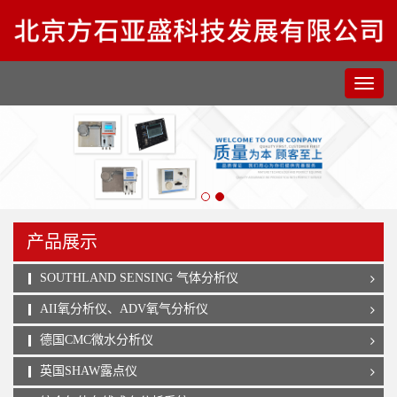
产品展示
SOUTHLAND SENSING 气体分析仪
AII氧分析仪、ADV氧气分析仪
德国CMC微水分析仪
英国SHAW露点仪