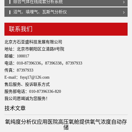
综合气体在线成套分析系统
沼气、填埋气、瓦斯气分析仪
联系我们
北京方石亚盛科技发展有限公司
地址：北京市朝阳区立清路8号院
邮编：100017
电话：010-87396336，87396338，87397933
传真：87397933
E-mail：fsyq17@126.com
售后服务、投诉联系方式
服务部电话：010-87396336-820
我公司愿竭诚为您服务！
技术文章
氧纯度分析仪应用医院高压氧舱提供氧气浓度自动存
储