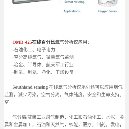
OMD-425
在线百分比
氧气分析仪
应用：
-石油化工、电子电力
-空分高纯氧气、微量氧气监测
-冶金、半导体、航天军工行业
-制氢、制氮、净化、干燥设备
Southland sensing
在线氧气分析仪系列还可以应用
烟气
监测，减少污染，空气分
离，气体纯度，安全和生命支持。
空
气分离/散装工业煤气制造，
化工和石油化工，水泥，金
属和金属加工，石油和天然气，核能，医疗，制药，发
电，