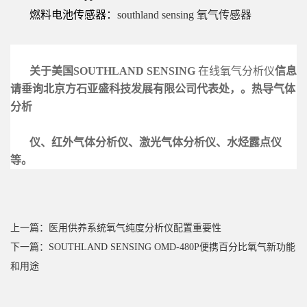
燃料电池传感器：
southland sensing 氧气传感器
关于美国SOUTHLAND SENSING
在线氧气分析仪
信息
请垂询北京方石亚盛科技发展有限公
司代表处，。热导气体
分析
仪、红外气体
分析仪、激
光气体分析仪、水烃露点仪
等。
上一篇：医用供养系统氧气纯度分析仪配置重要性
下一篇：SOUTHLAND SENSING OMD-480P便携百分比氧气新功能
和用途