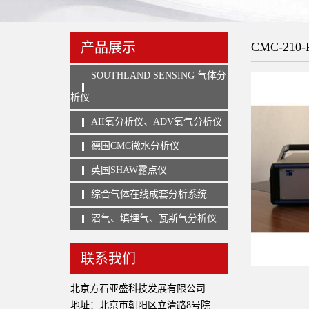
产品展示
CMC-21
SOUTHLAND SENSING 气体分
析仪
AII氧分析仪、ADV氧气分析仪
德国CMC微水分析仪
英国SHAW露点仪
综合气体在线成套分析系统
沼气、填埋气、瓦斯气分析仪
联系我们
北京方石亚盛科技发展有限公司
地址：北京市朝阳区立清路8号院