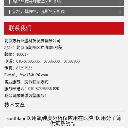
综合气体在线成套分析系统
沼气、填埋气、瓦斯气分析仪
联系我们
北京方石亚盛科技发展有限公司
地址：北京市朝阳区立清路8号院
邮编：100017
电话：010-87396336，87396338，87397933
传真：87397933
E-mail：fsyq17@126.com
售后服务、投诉联系方式
服务部电话：010-87396336-820
我公司愿竭诚为您服务！
技术文章
southland医用氧纯度分析仪应用在医院“医用分子筛
供氧系统”。