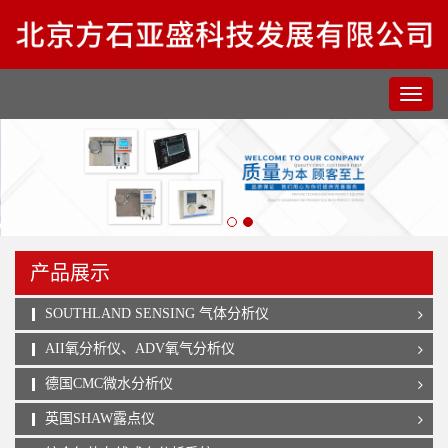
产品展示
SOUTHLAND SENSING 气体分析仪
AII氧分析仪、ADV氧气分析仪
德国CMC微水分析仪
英国SHAW露点仪