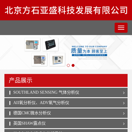
产品展示
SOUTHLAND SENSING 气体分析仪
AII氧分析仪、ADV氧气分析仪
德国CMC微水分析仪
英国SHAW露点仪