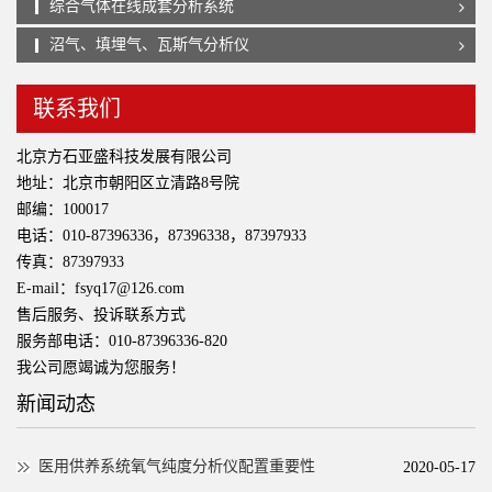
综合气体在线成套分析系统
沼气、填埋气、瓦斯气分析仪
联系我们
北京方石亚盛科技发展有限公司
地址：北京市朝阳区立清路8号院
邮编：100017
电话：010-87396336，87396338，87397933
传真：87397933
E-mail：fsyq17@126.com
售后服务、投诉联系方式
服务部电话：010-87396336-820
我公司愿竭诚为您服务！
新闻动态
医用供养系统氧气纯度分析仪配置重要性
2020-05-17