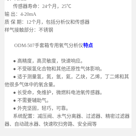
传感器寿命：24个月，25℃
输 出：4-20mA
质 保 期：12个月，包括分析仪和传感器
样气接触部分：不锈钢
ODM-507手套箱专用氧气分析仪
特点
●
高精度，高灵敏度，快速响应。
●
不受碳氢化合物和其他还原性气体影响。
●
适于测量氢，氮，氩，氦，乙炔，乙烯，丁二烯和其
他很多气体中的氧含量。
●
长受命，免维护，微燃料电池氧传感器。
●
不需要辅助气。
●
外壳坚固，轻巧，可靠。
系统配置：减压阀、水气分离器、过滤器、精密过滤器
器、自动疏水器、快速吹扫旁路、安全阀等