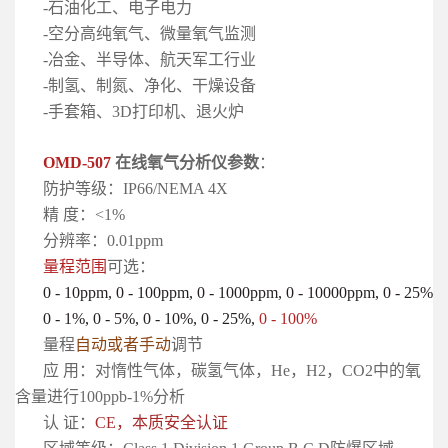
-石油化工、电子电力
-空分高纯氧气、微量氧气监测
-冶金、半导体、航天军工行业
-制氢、制氮、净化、干燥设备
-手套箱、3D打印机、退火炉
OMD-507
在线氧气分析仪参数
：
防护等级：IP66/NEMA 4X
精 度：<1%
分辨率：0.01ppm
量程范围
可选：
0 - 10ppm, 0 - 100ppm, 0 - 1000ppm, 0 - 10000ppm, 0 - 25%
0 - 1%, 0 - 5%, 0 - 10%, 0 - 25%,
0 - 100%
量程
自动或者手动
调节
应 用：对惰性气体，碳氢气体，He，H2，CO2中的氧
含量进行100ppb-1%分析
认 证：
CE，本质安全认证