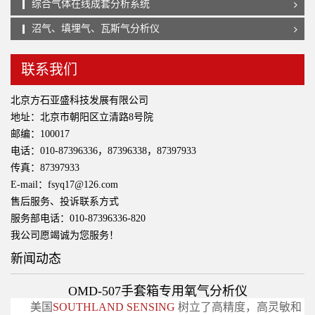
综合气体在线成套分析系统
沼气、填埋气、瓦斯气分析仪
联系我们
北京方石亚盛科技发展有限公司
地址：北京市朝阳区立清路8号院
邮编：100017
电话：010-87396336，87396338，87397933
传真：87397933
E-mail：fsyq17@126.com
售后服务、投诉联系方式
服务部电话：010-87396336-820
我公司愿竭诚为您服务！
新闻动态
OMD-507手套箱专用氧气分析仪
美国
SOUTHLAND SENSING
树立了高精度，高灵敏和