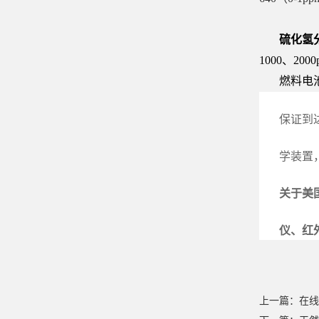
硫化氢
1000、2000
燃料电
保证到
学装置
关于美国
仪、红
上一篇：在线微