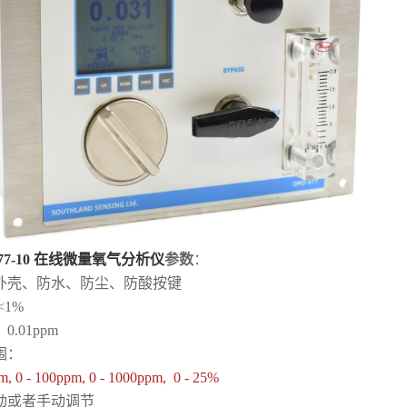
77-10
在线微量氧气分析仪
参数
：
外壳、防水、防尘、防酸按键
<1%
.01ppm
围：
m, 0 - 100ppm, 0 - 1000ppm, 0 - 25%
动或者手动调节