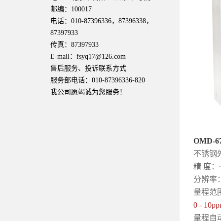
邮编：100017
电话：010-87396336，87396338，
87397933
传真：87397933
E-mail：fsyq17@126.com
售后服务、投诉联系方式
服务部电话：010-87396336-820
我公司愿竭诚为您服务！
OMD-6
不锈钢
精 度：
分辨率：0
量程范
0 - 10pp
量程自