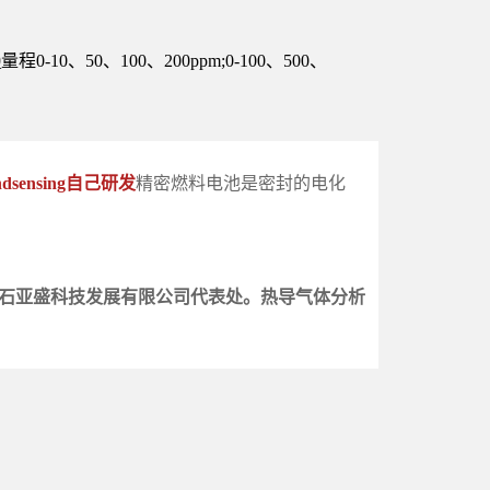
0
量程0-10、50、100、200ppm;0-100、500、
nd
sensing自己研发
精密燃料电池是密封的电化
石亚盛科技发展有限公
司代表处。热导气体分析