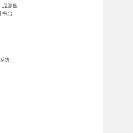
,
是测量
体中氧含
制系统