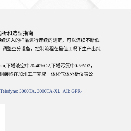
浅析和选型指南
续送入的样品进行连续的测定，可以连续不断低
、调整空分设备，控制流程在最佳工况下生产出纯
塔液空中20-40%O2,下塔污氮中0-5%O2，
、生产组装均在加州工厂完成一体化气体分析仪表公
表
Teledyne: 3000TA, 3000TA-XL AII: GPR-