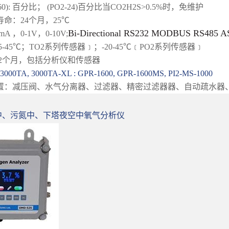
160): 百分比； (PO2-24)百分比
当CO2H2S>0.5%时，免维护
寿命：24个月，25℃
Bi-Directional RS232 MODBUS RS48
mA ，0-1V，0-10V;
-45℃；TO2系列传感器﹞；-20-45℃﹝PO2系列传感器﹞
：12个月，包括分析仪和传感器
0TA, 3000TA-XL : GPR-1600, GPR-1600MS, PI2-MS-1000
置：减压阀、水气分离器、过滤器、精密过滤器器、自动疏水器
氩中、污氮中、下塔夜空中氧气分析仪