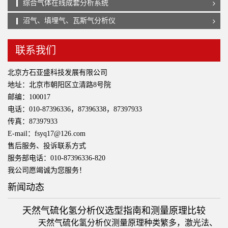
综合气体在线成套分析系统
沼气、填埋气、瓦斯气分析仪
联系我们
北京方石亚盛科技发展有限公司
地址：北京市朝阳区立清路8号院
邮编：100017
电话：010-87396336，87396338，87397933
传真：87397933
E-mail：fsyq17@126.com
售后服务、投诉联系方式
服务部电话：010-87396336-820
我公司愿竭诚为您服务！
新闻动态
天然气硫化氢分析仪选型指南和测量原理比较
天然气硫化氢分析仪测量原理种类繁多，激光法、