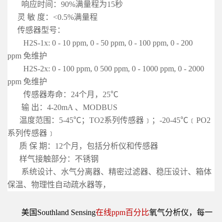
响应时间：90%满量程为15秒
灵 敏 度：<0.5%满量程
传感器型号：
H2S-1x:
0 - 10 ppm, 0 - 50 ppm, 0 - 100 ppm, 0 - 200
ppm 免维护
H2S-2x:
0 - 100 ppm, 0 500 ppm, 0 - 1000 ppm, 0 - 2000
ppm
免维护
传感器寿命：24个月，25℃
输 出：4-20mA 、MODBUS
温度范围：5-45℃；TO2系列传感器﹞；-20-45℃﹝PO2
系列传感器﹞
质 保 期：12个月，包括分析仪和传感器
样气接触部分：不锈钢
系统设计、水气分离器、精密过滤器、稳压设计、箱体
保温、物理性自动疏水器等，
美国Southland Sensing
在线ppm百分比
氧气分析仪，每一