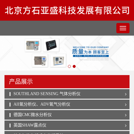
产品展示
SOUTHLAND SENSING 气体分析仪
AII氧分析仪、ADV氧气分析仪
德国CMC微水分析仪
英国SHAW露点仪