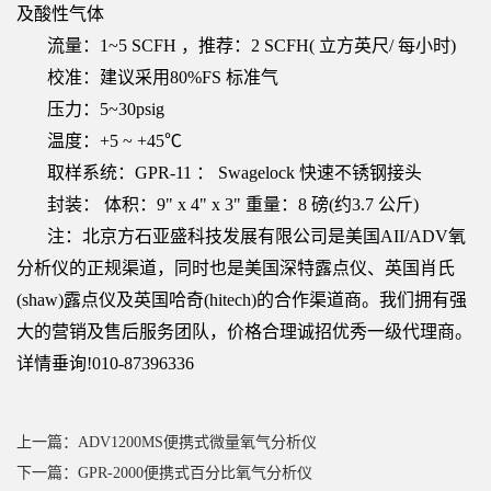
及酸性气体
流量：1~5 SCFH ，推荐：2 SCFH( 立方英尺/ 每小时)
校准：建议采用80%FS 标准气
压力：5~30psig
温度：+5 ~ +45℃
取样系统：GPR-11 ： Swagelock 快速不锈钢接头
封装： 体积：9" x 4" x 3" 重量：8 磅(约3.7 公斤)
注：北京方石亚盛科技发展有限公司是美国AII/ADV氧
分析仪的正规渠道，同时也是美国深特露点仪、英国肖氏
(shaw)露点仪及英国哈奇(hitech)的合作渠道商。我们拥有强
大的营销及售后服务团队，价格合理诚招优秀一级代理商。
详情垂询!010-87396336
上一篇：ADV1200MS便携式微量氧气分析仪
下一篇：GPR-2000便携式百分比氧气分析仪