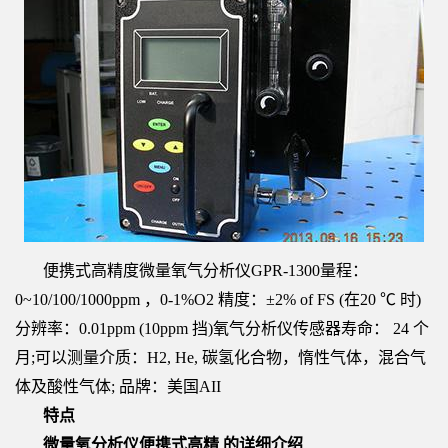
便携式高精度微量氧气分析仪GPR-1300量程：
0~10/100/1000ppm ，0-1%O2 精度：±2% of FS (在20 ℃ 时)
分辨率：0.01ppm (10ppm 挡)氧气分析仪传感器寿命： 24 个
月;可以测量介质：H2, He, 碳氢化合物，惰性气体，混合气
体及酸性气体; 品牌：美国AII
特点
微量氧分析仪便携式高精 的详细介绍