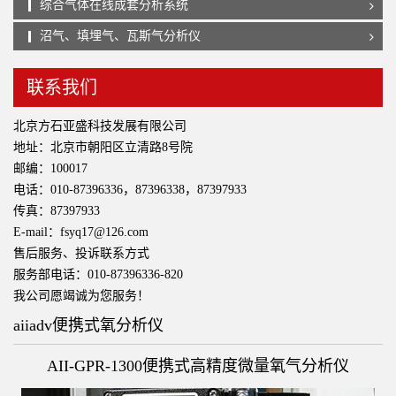
综合气体在线成套分析系统
沼气、填埋气、瓦斯气分析仪
联系我们
北京方石亚盛科技发展有限公司
地址：北京市朝阳区立清路8号院
邮编：100017
电话：010-87396336，87396338，87397933
传真：87397933
E-mail：fsyq17@126.com
售后服务、投诉联系方式
服务部电话：010-87396336-820
我公司愿竭诚为您服务！
aiiadv便携式氧分析仪
AII-GPR-1300便携式高精度微量氧气分析仪