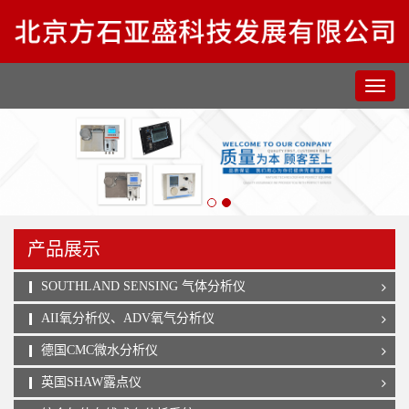
产品展示
SOUTHLAND SENSING 气体分析仪
AII氧分析仪、ADV氧气分析仪
德国CMC微水分析仪
英国SHAW露点仪