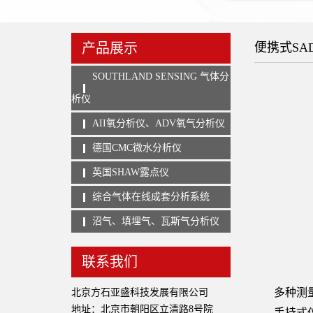
产品展示
便携式SA
SOUTHLAND SENSING 气体分
析仪
AII氧分析仪、ADV氧气分析仪
德国CMC微水分析仪
英国SHAW露点仪
综合气体在线成套分析系统
沼气、填埋气、瓦斯气分析仪
联系我们
多种测量
北京方石亚盛科技发展有限公司
地址：北京市朝阳区立清路8号院
手持式