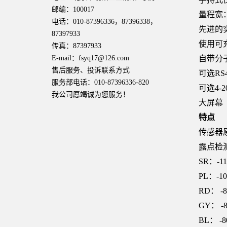
邮编：100017
量程宽：
电话：010-87396336，87396338，
先进的
87397933
使用可
传真：87397933
E-mail：fsyq17@126.com
自带分
售后服务、投诉联系方式
可选RS
服务部电话：010-87396336-820
可选4-
我公司愿竭诚为您服务！
大屏幕
特点
传感器
露点检
SR：-11
PL：-1
RD： -8
GY： -
BL： -8