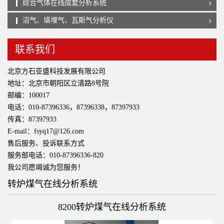
综合气体在线成套分析系统
沼气、填埋气、瓦斯气分析仪
联系我们
北京方石亚盛科技发展有限公司
地址：北京市朝阳区立清路8号院
邮编：100017
电话：010-87396336，87396338，87397933
传真：87397933
E-mail：fsyq17@126.com
售后服务、投诉联系方式
服务部电话：010-87396336-820
我公司愿竭诚为您服务！
转炉煤气在线分析系统
8200转炉煤气在线分析系统