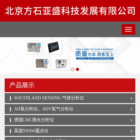
产品展示
SOUTHLAND SENSING 气体分析仪
AII氧分析仪、ADV氧气分析仪
德国CMC微水分析仪
英国SHAW露点仪