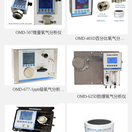
OMD-507微量氧气分析仪
OMD-401D百分比氧气分析仪
OMD-677-1ppb级氧气分析仪半导体保护气
OMD-625D防爆氧气分析仪