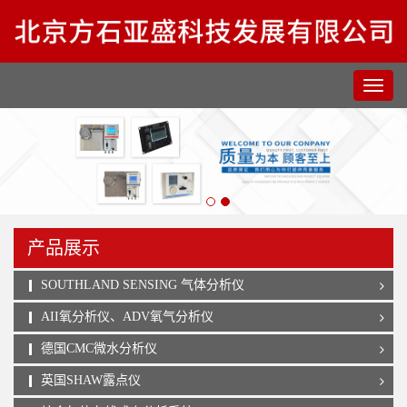
产品展示
SOUTHLAND SENSING 气体分析仪
AII氧分析仪、ADV氧气分析仪
德国CMC微水分析仪
英国SHAW露点仪