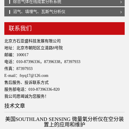
综合气体在线成套分析系统
沼气、填埋气、瓦斯气分析仪
联系我们
北京方石亚盛科技发展有限公司
地址：北京市朝阳区立清路8号院
邮编：100017
电话：010-87396336，87396338，87397933
传真：87397933
E-mail：fsyq17@126.com
售后服务、投诉联系方式
服务部电话：010-87396336-820
我公司愿竭诚为您服务！
技术文章
美国SOUTHLAND SENSING 微量氧分析仪在空分装
置上的应用和维护