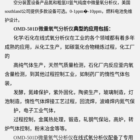
空分装置设备产品氮和粗氩II氩气纯度中微量氧分析仪，美国
southland公司提供多款设备可选。0-1ppm�-10ppm，燃料电池免维
护设计。
OMD-501D微量氧气分析仪
典型的应用包括：
化学/石化在线式氧分析仪在工业的各个领域都有着多年
成熟的应用，从化工生产，如碳氢化合物精炼过程，化工厂
的
高纯气体生产，天然气质量检测，石化厂内反应釜内氧
含量检测，到其他过程控制工业，如制药厂的惰性气体包
装，
发酵，氮峰保护，紫外固化，陶瓷生产，玻璃制造，灯
泡制造，惰性气体焊接工艺过程，回流焊，波峰焊内氮气保
护，电子工业气体，
过程控制，金属热处理，锻造，轧钢气保站，高炉，转
炉气体控制，粉末冶金等等。
OMD-501D微量氧气分析仪
在线式氧分析仪配备了专用