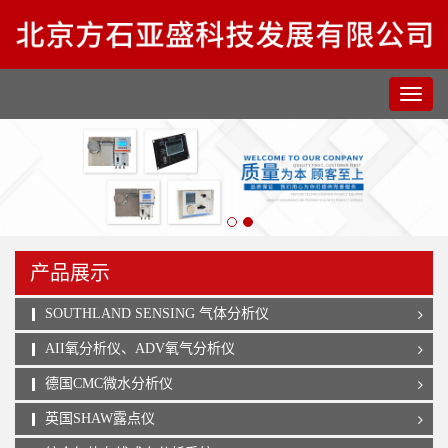
产品展示
SOUTHLAND SENSING 气体分析仪
AII氧分析仪、ADV氧气分析仪
德国CMC微水分析仪
英国SHAW露点仪