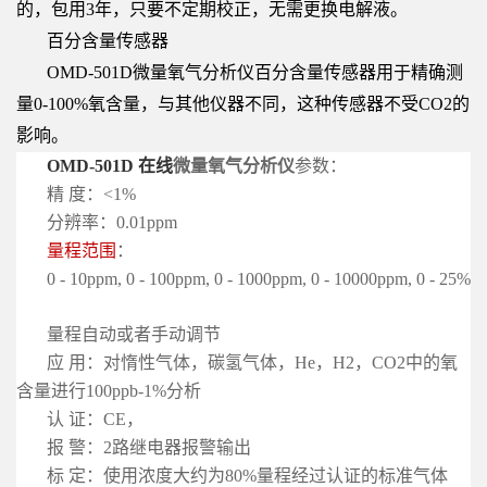
的，包用3年，只要不定期校正，无需更换电解液。
百分含量传感器
OMD-501D微量氧气分析仪百分含量传感器用于精确测
量0-100%氧含量，与其他仪器不同，这种传感器不受CO2的
影响。
OMD-501D 在线
微量
氧气分析仪
参数：
精 度：<1%
分辨率：0.01ppm
量程范围
：
0 - 10ppm, 0 - 100ppm, 0 - 1000ppm, 0 - 10000ppm, 0 - 25%
量程自动或者手动调节
应 用：对惰性气体，碳氢气体，He，H2，CO2中的氧
含量进行100ppb-1%分析
认 证：CE，
报 警：2路继电器报警输出
标 定：使用浓度大约为80%量程经过认证的标准气体