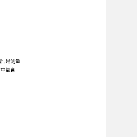
 ,是测量
气体中氧含