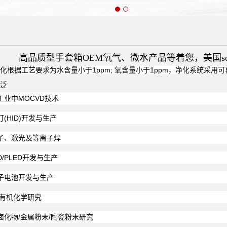
高品质型手套箱OEM氧气、微水产品等着您，美国southl
化根据工艺要求为水含量小于1ppm; 氧含量小于1ppm，
净化系统采用可
广泛
工业中MOCVD技术
灯(HID)开发与生产
子、激光及等离子焊
D/PLED开发与生产
子电池开发与生产
/有机化学研究
卤化物/金属粉末/陶瓷粉末研究