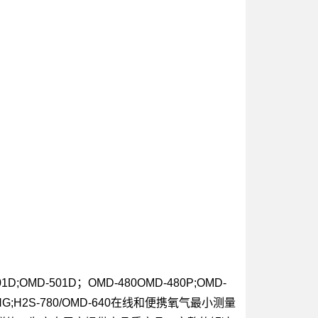
01D;OMD-501D；OMD-480OMD-480P;OMD-
S-150NG;H2S-780/OMD-640在线和便携氧气最小测量