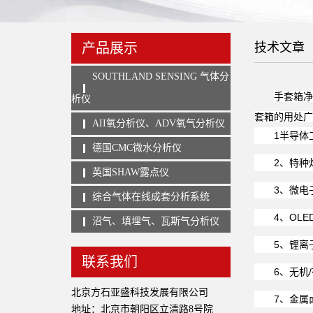
产品展示
技术文章
SOUTHLAND SENSING 气体分
手套箱净
析仪
套箱的用处
AII氧分析仪、ADV氧气分析仪
1半导体
德国CMC微水分析仪
2、特种
英国SHAW露点仪
3、微电
综合气体在线成套分析系统
4、OLE
沼气、填埋气、瓦斯气分析仪
5、锂离
联系我们
6、无机
北京方石亚盛科技发展有限公司
7、金属
地址：北京市朝阳区立清路8号院