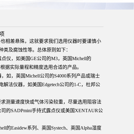
项
格也相差悬殊，这就要求我们选用仪器时要谨慎小
种类及腐蚀性等。总体原则如下：
，如美国GE公司的M3，英国Michell的
仪，用户应根据实际量程和精度选用合适的产品。
英国Michell公司的S4000系列产品或瑞士
解法仪器，如美国Edgetech公司的1-C，杜邦公
果要求测量速度快或气体污染较重，尽量选用阻容法
器公司的SADPmini手持式露点仪或美国XENTAUR公
asidew系列、英国Systech、英国Alpha湿度