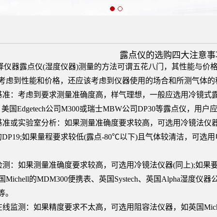
露点仪的选购四大注意事
择仪器露点仪(湿度仪器)测量的方法可谓五花八门，其性能与价
考虑到性能和价格，还应该考虑到仪器使用的场合和所测气体的
度基准：考虑到要求测量准确度高，样气理想，一般应选用冷镜式露点仪
RS，美国Edgetech公司M300或瑞士MBW公司DP30等露点
业基准或实验室分析：如果测量准确度要求较高，可选用冷镜法仪器，如，
DP19;如果量程要求较低(露点-80℃以下)且气体较清洁，可选用电
。
场检测：如果测量准确度要求较高，可选用冷镜法仪器(同上);如
Michell的MDM300便携表、英国Systech、英国Alpha湿度仪
等。
在线监测：如果精度要求不太高，可选用阻容法仪器，如英国Michell的E